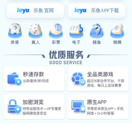
English