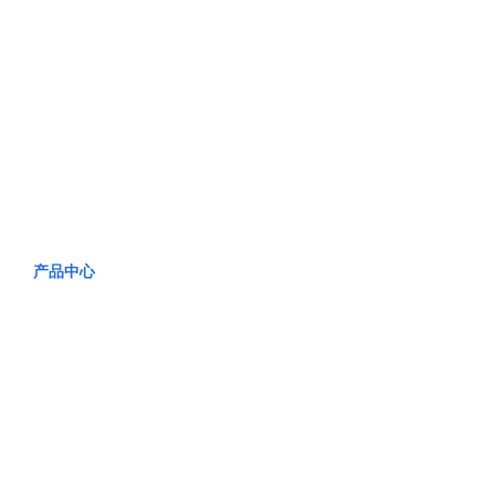
产品中心
PRODUCT CENTER
产品中心
PRODUCT CENTER
PRODUCT CENTER