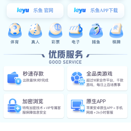
English