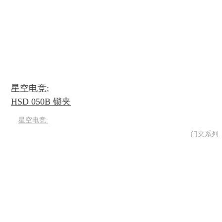
星空电竞:
HSD 050B 锁夹
星空电竞:
门夹系列