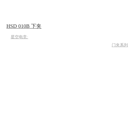
HSD 010B 下夹
星空电竞:
门夹系列