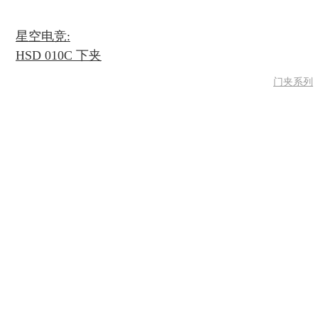
星空电竞:
HSD 010C 下夹
门夹系列