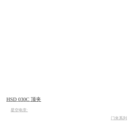
HSD 030C 顶夹
星空电竞:
门夹系列