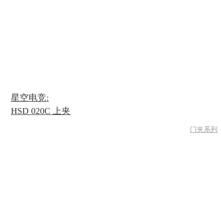
星空电竞:
HSD 020C 上夹
门夹系列