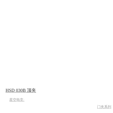
HSD 030B 顶夹
星空电竞:
门夹系列