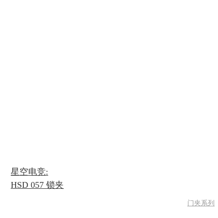
星空电竞:
HSD 057 锁夹
门夹系列