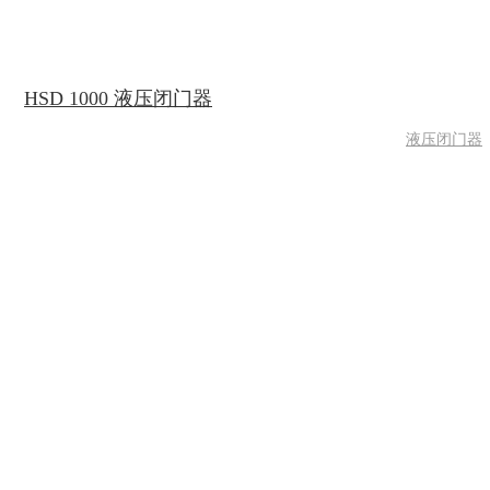
HSD 1000 液压闭门器
液压闭门器