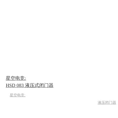
星空电竞:
HSD 083 液压式闭门器
星空电竞:
液压闭门器