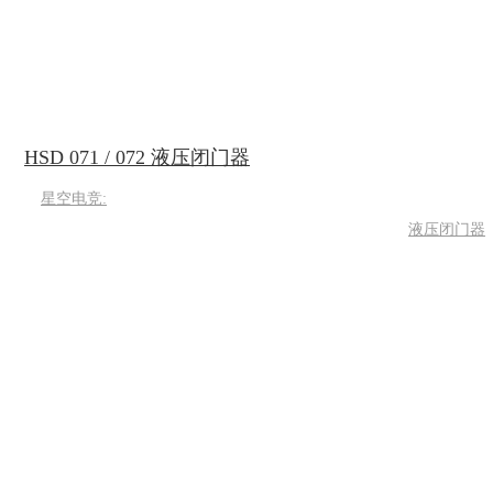
HSD 071 / 072 液压闭门器
星空电竞:
液压闭门器