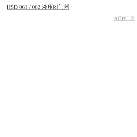
HSD 061 / 062 液压闭门器
液压闭门器