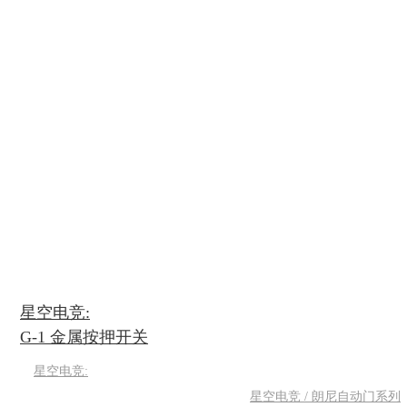
星空电竞:
G-1 金属按押开关
星空电竞:
星空电竞 / 朗尼自动门系列