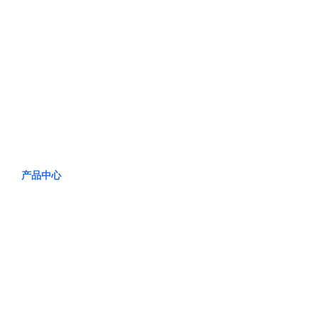
产品中心
PRODUCT CENTER
产品中心
PRODUCT CENTER
PRODUCT CENTER